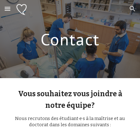
Skip to main content
Skip to navigation
Contact
Vous souhaitez vous joindre à
notre équipe?
Nous recrutons des étudiant·e·s
à la maîtrise et au
doctorat dans les domaines suivants :