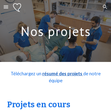
Skip to main content
Skip to navigation
Nos p
rojets
Téléchargez un
résumé des projets
de notre
équipe
Projets en cours