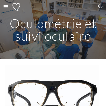
Skip to main content
Skip to navigation
Oculométrie et
suivi oculaire