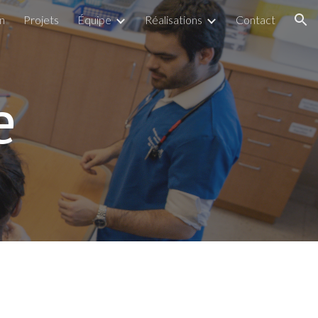
n
Projets
Équipe
Réalisations
Contact
ion
e