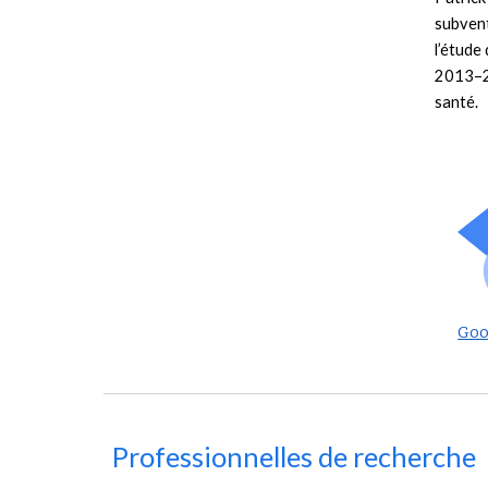
subvent
l’étude
2013–20
santé.
Goo
Professionnelles de recherche