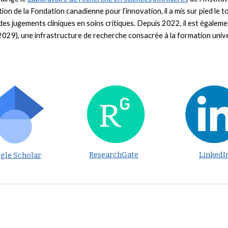
ion de la Fondation canadienne pour l’innovation, il a mis sur pied le t
 des jugements cliniques en soins critiques. Depuis 2022, il est égalemen
29), une infrastructure de recherche consacrée à la formation univers
ResearchGate
Linke
dI
gle Scholar