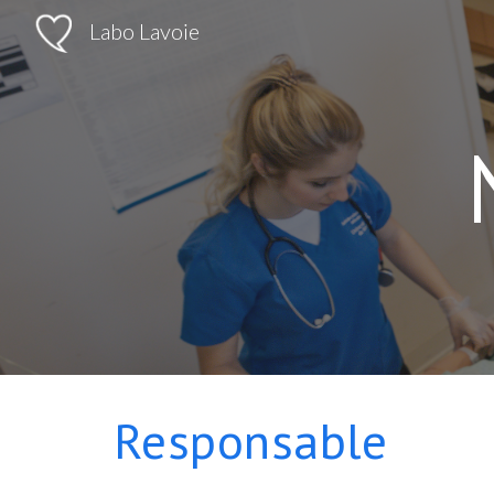
Labo Lavoie
Sk
Responsable