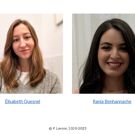
Élisabeth Quesnel
Rania Benhannache
© P. Lavoie, 202
0-2025