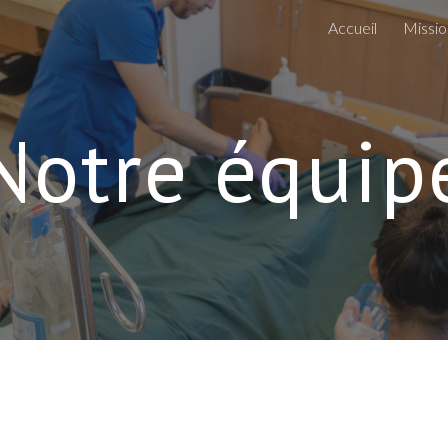
Accueil
Missio
ip to main content
Skip to navigat
Notre équip