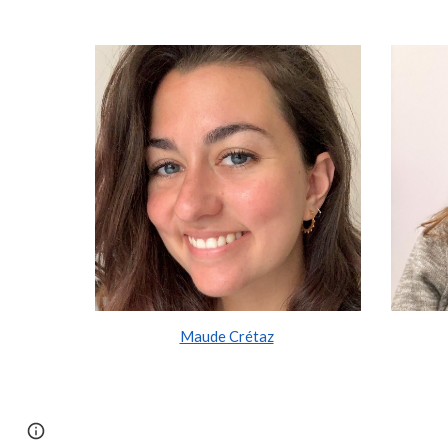
Maude Crétaz
Page
Google Sites
Report abuse